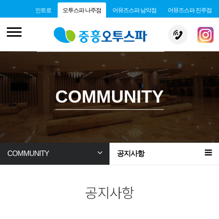
인트로
오투스파 나주점
어뮤즈스파 남악점
어뮤즈스파 진주점
COMMUNITY
COMMUNITY
공지사항
공지사항